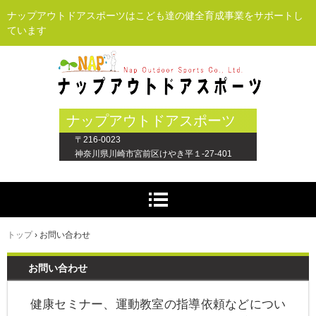
ナップアウトドアスポーツはこども達の健全育成事業をサポートし
ています
ナップアウトドアスポーツ
〒216-0023
神奈川県川崎市宮前区けやき平１-27-401
トップ
›
お問い合わせ
お問い合わせ
健康セミナー、運動教室の指導依頼などについ